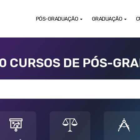
PÓS-GRADUAÇÃO
GRADUAÇÃO
C
00 CURSOS DE PÓS-GR