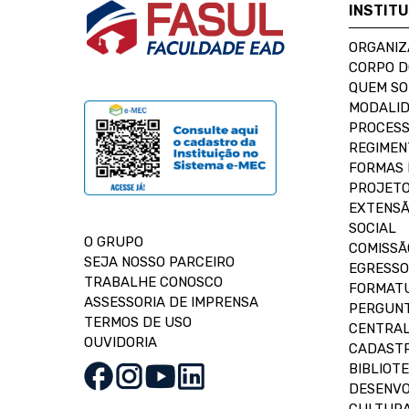
INSTIT
ORGANIZ
CORPO 
QUEM S
MODALID
PROCESS
REGIMEN
FORMAS 
PROJETO
EXTENSÃ
SOCIAL
O GRUPO
COMISSÃ
SEJA NOSSO PARCEIRO
EGRESSO
TRABALHE CONOSCO
FORMAT
ASSESSORIA DE IMPRENSA
PERGUNT
TERMOS DE USO
CENTRAL
OUVIDORIA
CADASTR
BIBLIOT
DESENVO