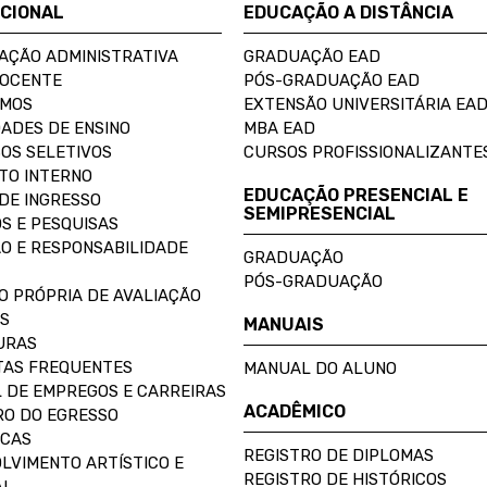
UCIONAL
EDUCAÇÃO A DISTÂNCIA
AÇÃO ADMINISTRATIVA
GRADUAÇÃO EAD
DOCENTE
PÓS-GRADUAÇÃO EAD
OMOS
EXTENSÃO UNIVERSITÁRIA EA
ADES DE ENSINO
MBA EAD
OS SELETIVOS
CURSOS PROFISSIONALIZANTE
TO INTERNO
EDUCAÇÃO PRESENCIAL E
DE INGRESSO
SEMIPRESENCIAL
S E PESQUISAS
O E RESPONSABILIDADE
GRADUAÇÃO
PÓS-GRADUAÇÃO
O PRÓPRIA DE AVALIAÇÃO
S
MANUAIS
URAS
AS FREQUENTES
MANUAL DO ALUNO
 DE EMPREGOS E CARREIRAS
ACADÊMICO
O DO EGRESSO
ECAS
REGISTRO DE DIPLOMAS
LVIMENTO ARTÍSTICO E
REGISTRO DE HISTÓRICOS