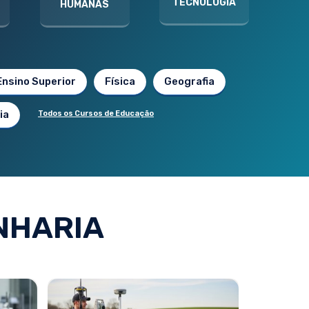
TECNOLOGIA
HUMANAS
Ensino Superior
Física
Geografia
ia
Todos os Cursos de Educação
NHARIA