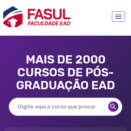
Toggle
naviga
MAIS DE 2000
CURSOS DE PÓS-
GRADUAÇÃO EAD