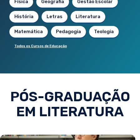
Física
Geografia
Gestão Escolar
História
Letras
Literatura
Matemática
Pedagogia
Teologia
Todos os Cursos de Educação
PÓS-GRADUAÇÃO
EM LITERATURA