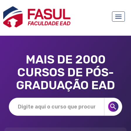
Toggle
naviga
MAIS DE 2000
CURSOS DE PÓS-
GRADUAÇÃO EAD