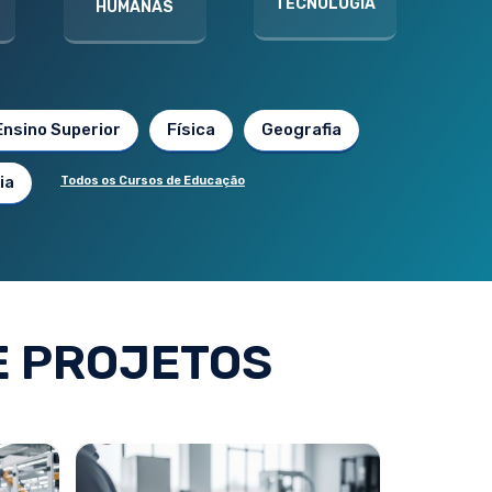
TECNOLOGIA
HUMANAS
Ensino Superior
Física
Geografia
ia
Todos os Cursos de Educação
E PROJETOS