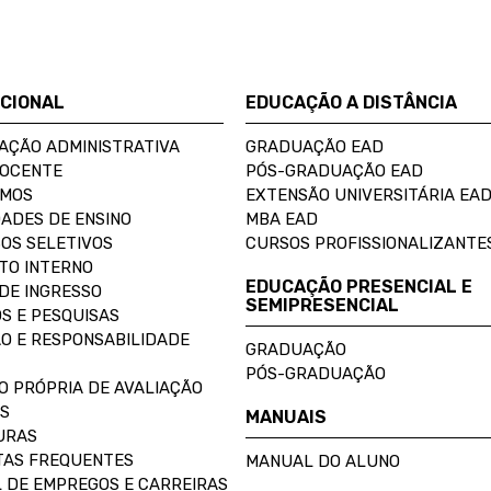
UCIONAL
EDUCAÇÃO A DISTÂNCIA
AÇÃO ADMINISTRATIVA
GRADUAÇÃO EAD
DOCENTE
PÓS-GRADUAÇÃO EAD
OMOS
EXTENSÃO UNIVERSITÁRIA EA
ADES DE ENSINO
MBA EAD
OS SELETIVOS
CURSOS PROFISSIONALIZANTE
TO INTERNO
EDUCAÇÃO PRESENCIAL E
DE INGRESSO
SEMIPRESENCIAL
S E PESQUISAS
O E RESPONSABILIDADE
GRADUAÇÃO
PÓS-GRADUAÇÃO
O PRÓPRIA DE AVALIAÇÃO
S
MANUAIS
URAS
AS FREQUENTES
MANUAL DO ALUNO
 DE EMPREGOS E CARREIRAS