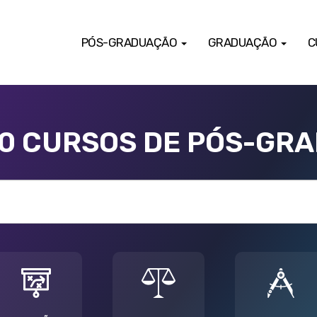
PÓS-GRADUAÇÃO
GRADUAÇÃO
C
00 CURSOS DE PÓS-GR