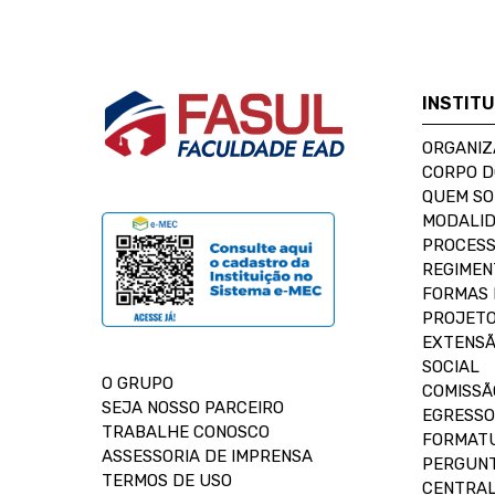
INSTIT
ORGANIZ
CORPO 
QUEM S
MODALID
PROCESS
REGIMEN
FORMAS 
PROJETO
EXTENSÃ
SOCIAL
O GRUPO
COMISSÃ
SEJA NOSSO PARCEIRO
EGRESSO
TRABALHE CONOSCO
FORMAT
ASSESSORIA DE IMPRENSA
PERGUNT
TERMOS DE USO
CENTRAL