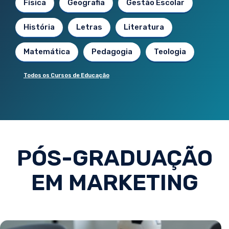
Física
Geografia
Gestão Escolar
História
Letras
Literatura
Matemática
Pedagogia
Teologia
Todos os Cursos de Educação
PÓS-GRADUAÇÃO
EM MARKETING