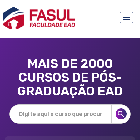
Toggle
naviga
MAIS DE 2000
CURSOS DE PÓS-
GRADUAÇÃO EAD