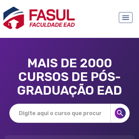
Toggle
naviga
MAIS DE 2000
CURSOS DE PÓS-
GRADUAÇÃO EAD