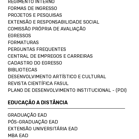
REGIMENTO INTERNO
FORMAS DE INGRESSO
PROJETOS E PESQUISAS
EXTENSÃO E RESPONSABILIDADE SOCIAL
COMISSÃO PRÓPRIA DE AVALIAÇÃO
EGRESSOS
FORMATURAS
PERGUNTAS FREQUENTES
CENTRAL DE EMPREGOS E CARREIRAS
CADASTRO DO EGRESSO
BIBLIOTECAS
DESENVOLVIMENTO ARTÍSTICO E CULTURAL
REVISTA CIENTÍFICA FASUL
PLANO DE DESENVOLVIMENTO INSTITUCIONAL - (PDI)
EDUCAÇÃO A DISTÂNCIA
GRADUAÇÃO EAD
PÓS-GRADUAÇÃO EAD
EXTENSÃO UNIVERSITÁRIA EAD
MBA EAD